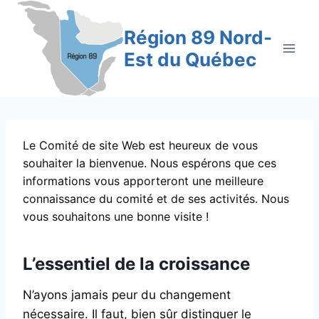
Aller
au
Région 89 Nord-
contenu
Est du Québec
Le Comité de site Web est heureux de vous
souhaiter la bienvenue. Nous espérons que ces
informations vous apporteront une meilleure
connaissance du comité et de ses activités. Nous
vous souhaitons une bonne visite !
L’essentiel de la croissance
N’ayons jamais peur du changement
nécessaire. Il faut, bien sûr distinguer le