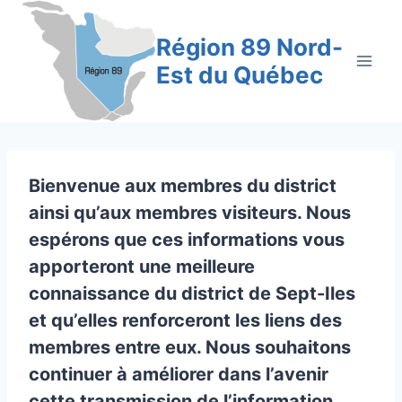
Aller
au
Région 89 Nord-
contenu
Est du Québec
Bienvenue aux membres du district
ainsi qu’aux membres visiteurs. Nous
espérons que ces informations vous
apporteront une meilleure
connaissance du district de Sept-Iles
et qu’elles renforceront les liens des
membres entre eux. Nous souhaitons
continuer à améliorer dans l’avenir
cette transmission de l’information