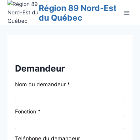
Aller
Région 89 Nord-Est
au
du Québec
contenu
Demandeur
Nom du demandeur *
Fonction *
Téléphone du demandeur