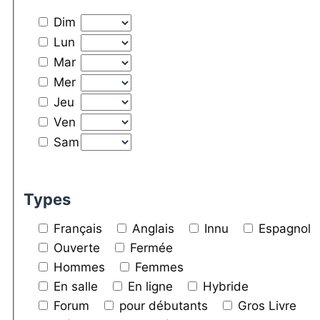
Dim
Lun
Mar
Mer
Jeu
Ven
Sam
Types
Français
Anglais
Innu
Espagnol
Ouverte
Fermée
Hommes
Femmes
En salle
En ligne
Hybride
Forum
pour débutants
Gros Livre