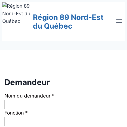
Aller
au
Région 89 Nord-Est
contenu
du Québec
Demandeur
Nom du demandeur *
Fonction *