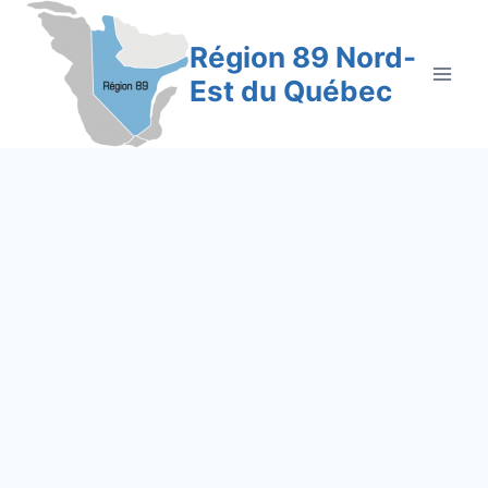
Aller
au
Région 89 Nord-
contenu
Est du Québec