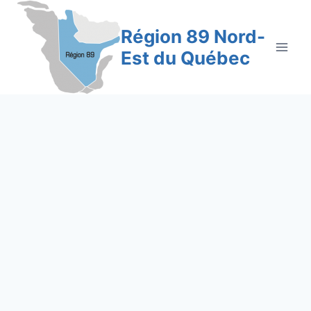
Aller
au
Région 89 Nord-
contenu
Est du Québec