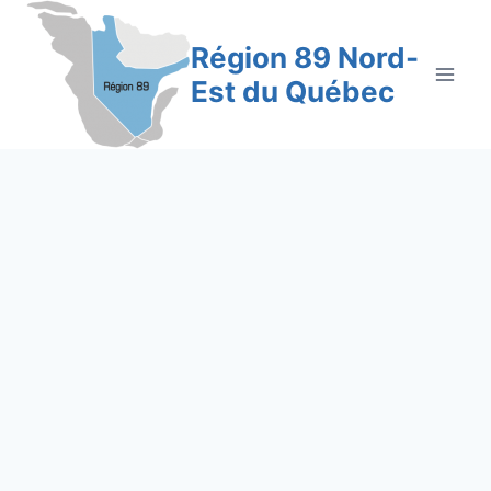
Aller
au
Région 89 Nord-
contenu
Est du Québec