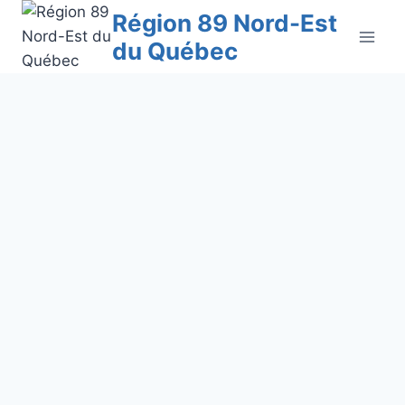
Aller
Région 89 Nord-Est
au
du Québec
contenu