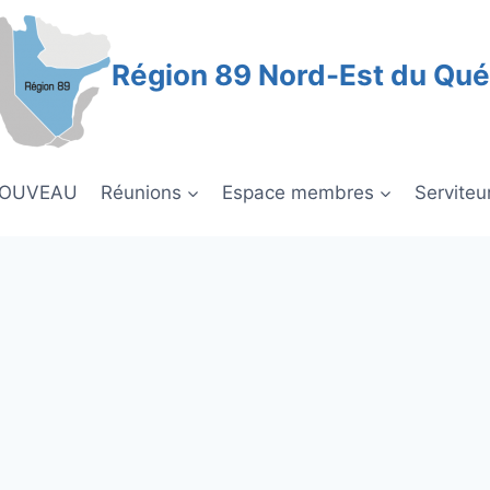
Région 89 Nord-Est du Qu
NOUVEAU
Réunions
Espace membres
Serviteu