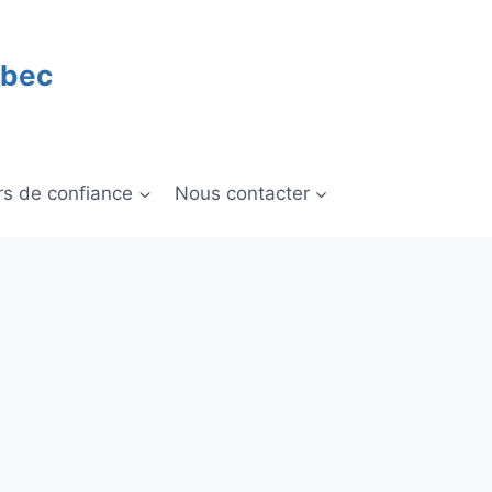
ébec
rs de confiance
Nous contacter