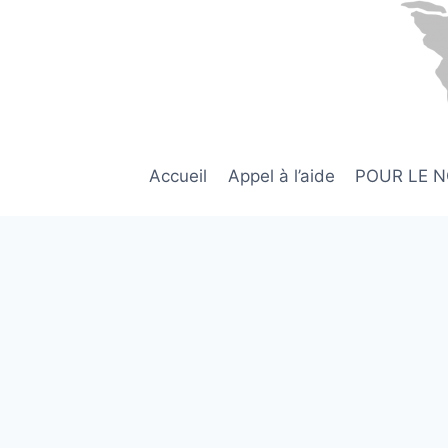
Aller
au
contenu
Accueil
Appel à l’aide
POUR LE 