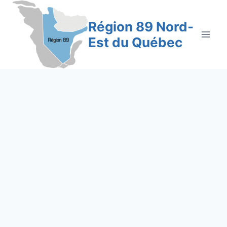
Aller
au
Région 89 Nord-
contenu
Est du Québec