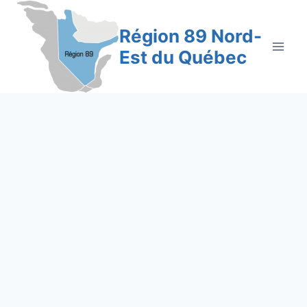
Aller
au
Région 89 Nord-
contenu
Est du Québec