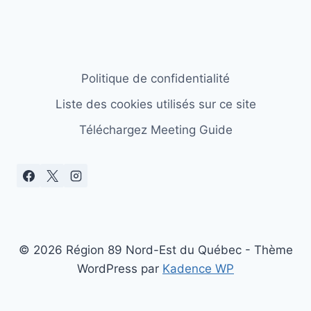
Politique de confidentialité
Liste des cookies utilisés sur ce site
Téléchargez Meeting Guide
© 2026 Région 89 Nord-Est du Québec - Thème
WordPress par
Kadence WP