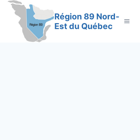
Aller
au
Région 89 Nord-
contenu
Est du Québec