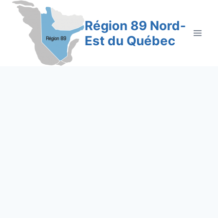
Aller
au
Région 89 Nord-
contenu
Est du Québec