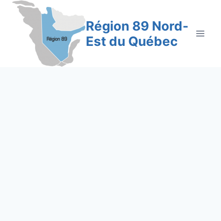
Aller
au
Région 89 Nord-
contenu
Est du Québec