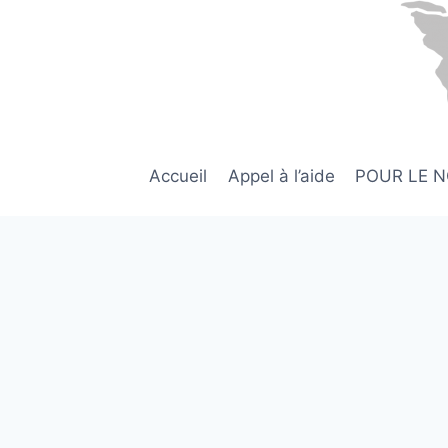
Aller
au
contenu
Accueil
Appel à l’aide
POUR LE 