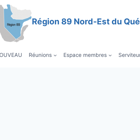
Région 89 Nord-Est du Qu
NOUVEAU
Réunions
Espace membres
Serviteu