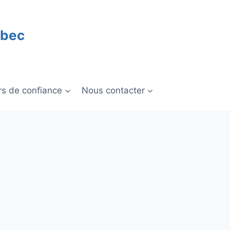
ébec
rs de confiance
Nous contacter