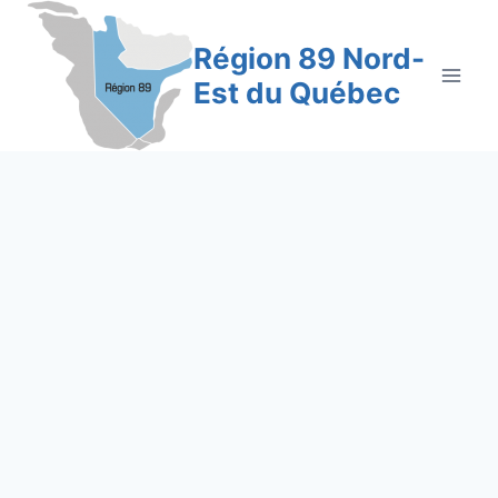
Aller
au
Région 89 Nord-
contenu
Est du Québec