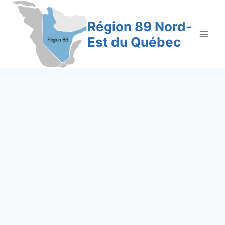
Aller
au
Région 89 Nord-
contenu
Est du Québec