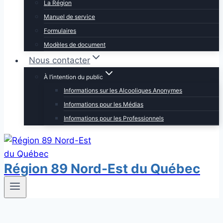
La Région
Manuel de service
Formulaires
Modèles de document
Nous contacter
À l’intention du public
Informations sur les Alcooliques Anonymes
Informations pour les Médias
Informations pour les Professionnels
Région 89 Nord-Est du Québec