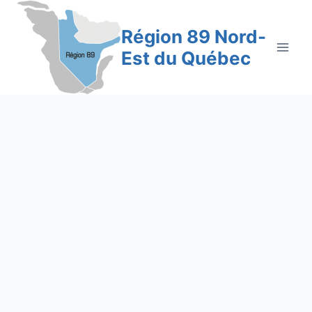
Aller
au
Région 89 Nord-
contenu
Est du Québec