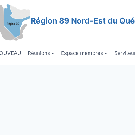
Région 89 Nord-Est du Qu
NOUVEAU
Réunions
Espace membres
Serviteu