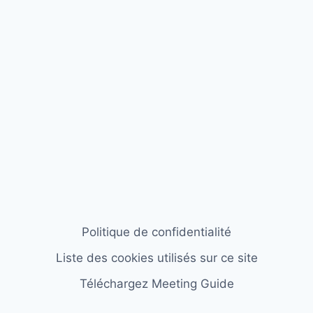
Politique de confidentialité
Liste des cookies utilisés sur ce site
Téléchargez Meeting Guide