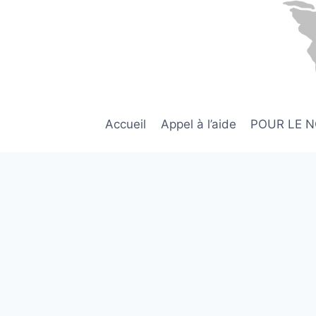
Aller
au
contenu
Accueil
Appel à l’aide
POUR LE 