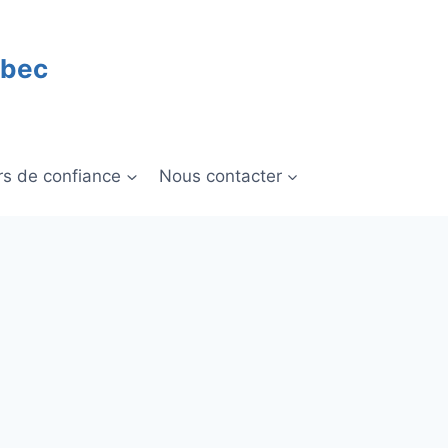
ébec
rs de confiance
Nous contacter