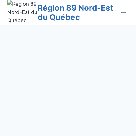
Aller
Région 89 Nord-Est
au
du Québec
contenu