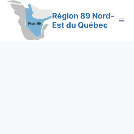
Aller
au
Région 89 Nord-
contenu
Est du Québec