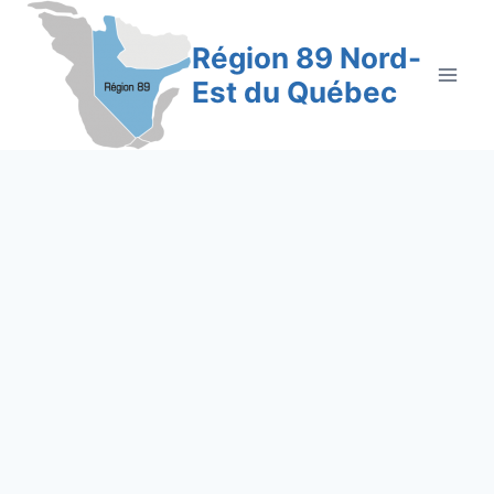
Aller
au
Région 89 Nord-
contenu
Est du Québec