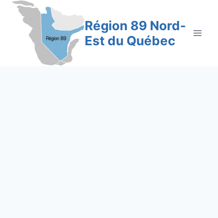
Aller
au
Région 89 Nord-
contenu
Est du Québec