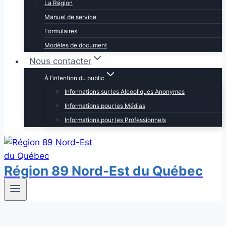
La Région
Manuel de service
Formulaires
Modèles de document
Nous contacter
À l’intention du public
Informations sur les Alcooliques Anonymes
Informations pour les Médias
Informations pour les Professionnels
Région 89 Nord-Est du Québec