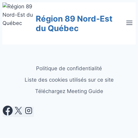
Aller
au
Région 89 Nord-Est
contenu
du Québec
Politique de confidentialité
Liste des cookies utilisés sur ce site
Téléchargez Meeting Guide