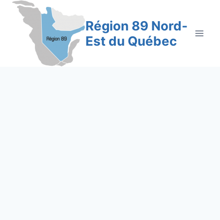
Aller
au
Région 89 Nord-
contenu
Est du Québec