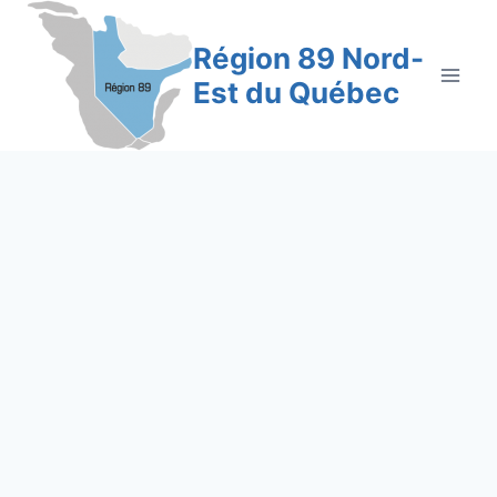
Aller
au
Région 89 Nord-
contenu
Est du Québec