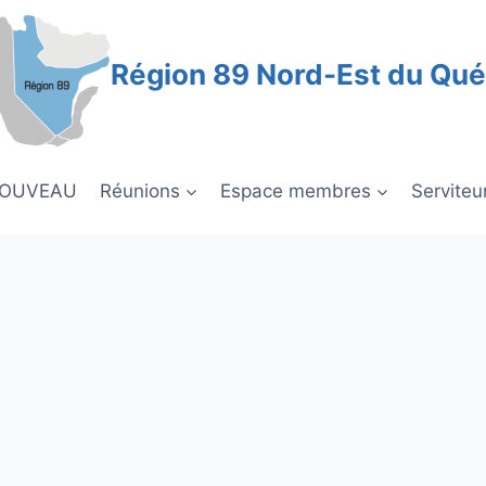
Région 89 Nord-Est du Qu
NOUVEAU
Réunions
Espace membres
Serviteu