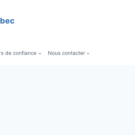
ébec
rs de confiance
Nous contacter