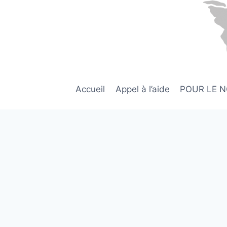
Aller
au
contenu
Accueil
Appel à l’aide
POUR LE 