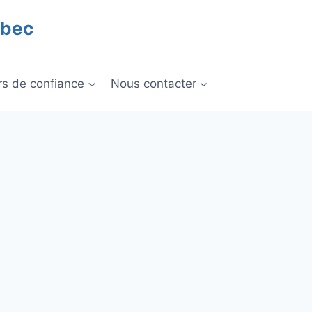
ébec
rs de confiance
Nous contacter