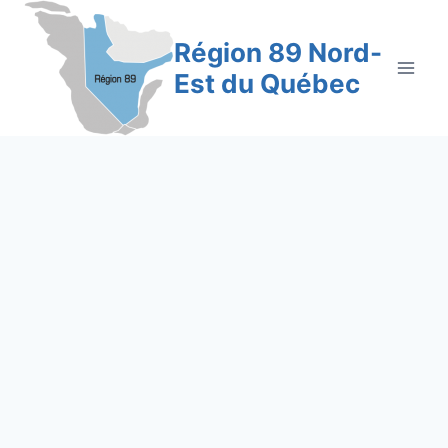
Aller
au
Région 89 Nord-
contenu
Est du Québec