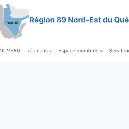
Région 89 Nord-Est du Qu
NOUVEAU
Réunions
Espace membres
Serviteu