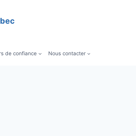
ébec
rs de confiance
Nous contacter