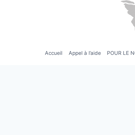
Aller
au
contenu
Accueil
Appel à l’aide
POUR LE 