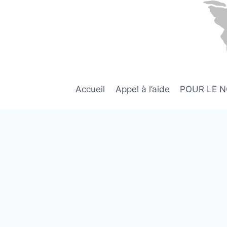
Aller
au
contenu
Accueil
Appel à l’aide
POUR LE 