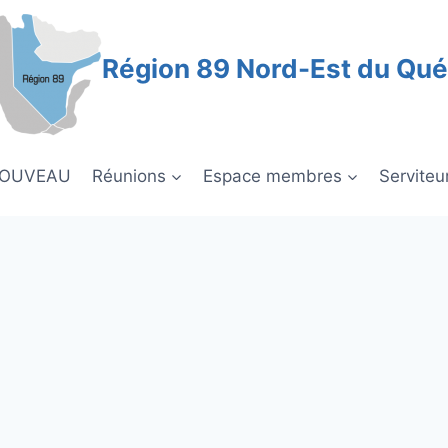
Région 89 Nord-Est du Qu
NOUVEAU
Réunions
Espace membres
Serviteu