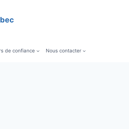
ébec
rs de confiance
Nous contacter