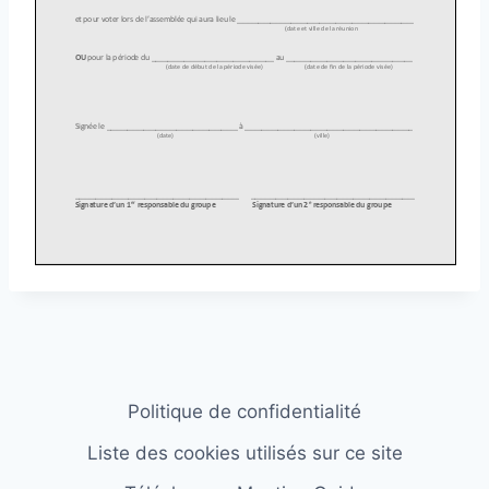
Politique de confidentialité
Liste des cookies utilisés sur ce site