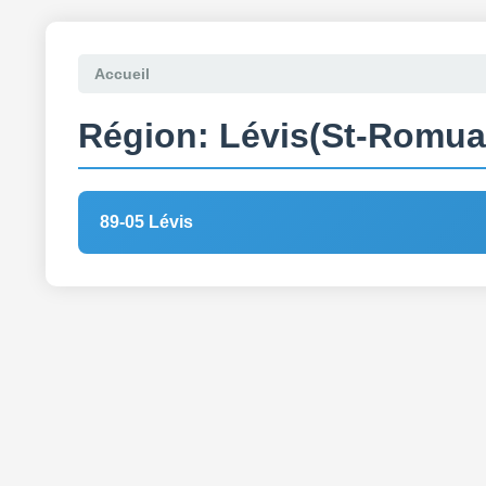
Accueil
Région: Lévis(St-Romua
89-05 Lévis