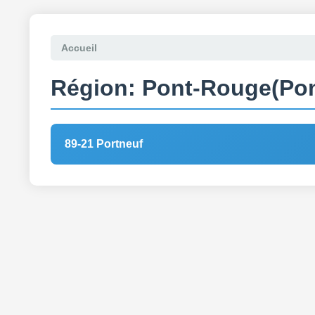
Accueil
Région: Pont-Rouge(Po
89-21 Portneuf