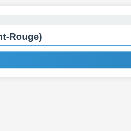
nt-Rouge)