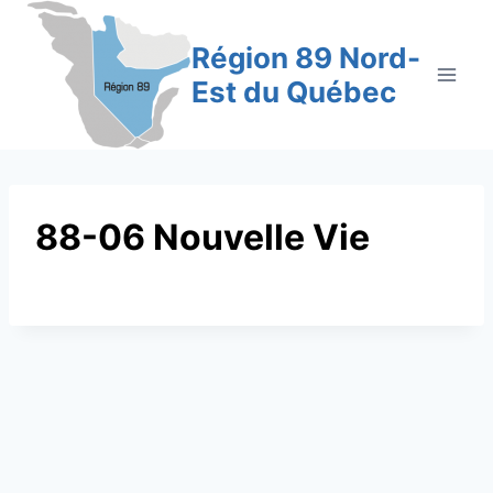
Aller
au
Région 89 Nord-
contenu
Est du Québec
88-06 Nouvelle Vie