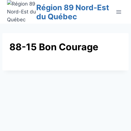
Aller
Région 89 Nord-Est
au
du Québec
contenu
88-15 Bon Courage