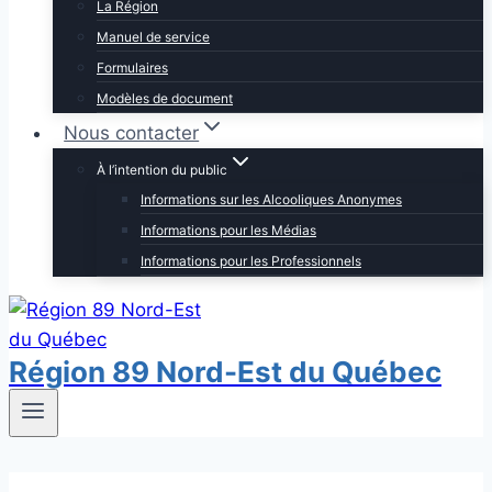
La Région
Manuel de service
Formulaires
Modèles de document
Nous contacter
À l’intention du public
Informations sur les Alcooliques Anonymes
Informations pour les Médias
Informations pour les Professionnels
Région 89 Nord-Est du Québec