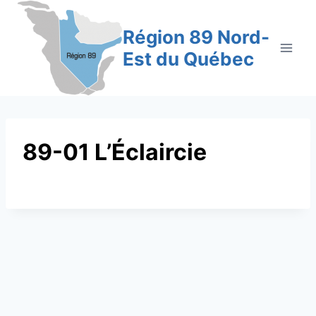
Aller
au
Région 89 Nord-
contenu
Est du Québec
89-01 L’Éclaircie