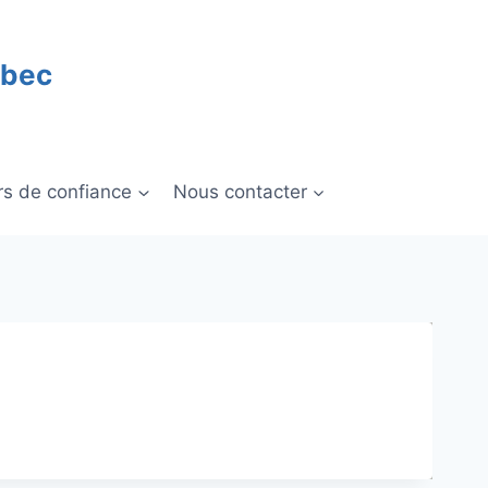
ébec
rs de confiance
Nous contacter