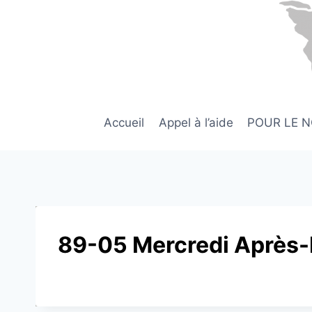
Aller
au
contenu
Accueil
Appel à l’aide
POUR LE 
89-05 Mercredi Après-