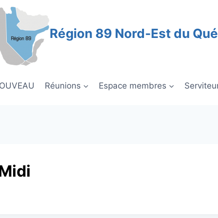
Région 89 Nord-Est du Qu
NOUVEAU
Réunions
Espace membres
Serviteu
Midi