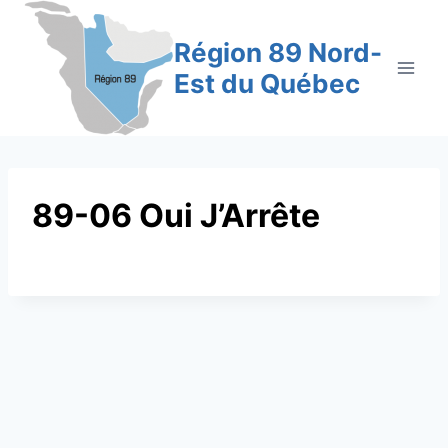
Aller
au
Région 89 Nord-
contenu
Est du Québec
89-06 Oui J’Arrête