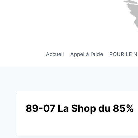
Aller
au
contenu
Accueil
Appel à l’aide
POUR LE 
89-07 La Shop du 85%