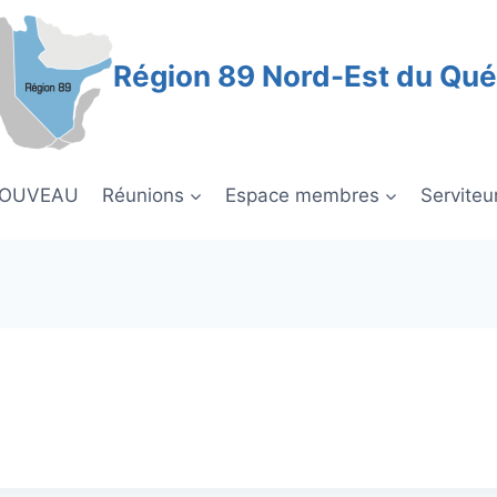
Région 89 Nord-Est du Qu
NOUVEAU
Réunions
Espace membres
Serviteu