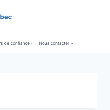
ébec
rs de confiance
Nous contacter