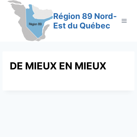
Aller
au
Région 89 Nord-
contenu
Est du Québec
DE MIEUX EN MIEUX