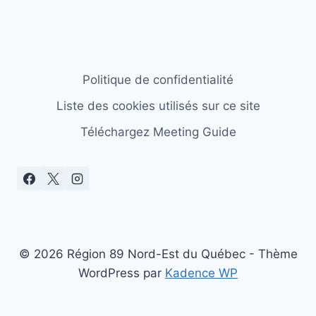
Politique de confidentialité
Liste des cookies utilisés sur ce site
Téléchargez Meeting Guide
© 2026 Région 89 Nord-Est du Québec - Thème
WordPress par
Kadence WP