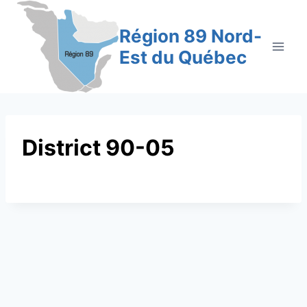
Aller
au
Région 89 Nord-
contenu
Est du Québec
District 90-05