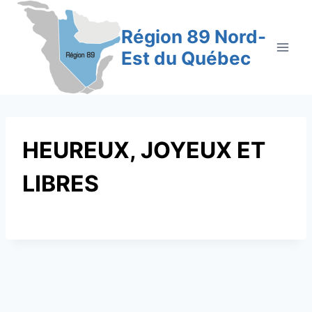
Aller
au
Région 89 Nord-
contenu
Est du Québec
HEUREUX, JOYEUX ET
LIBRES