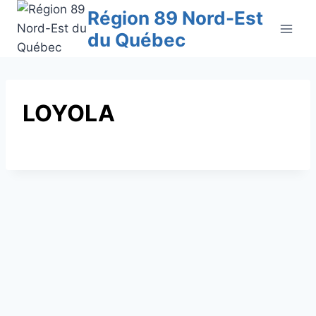
Aller
Région 89 Nord-Est
au
du Québec
contenu
LOYOLA