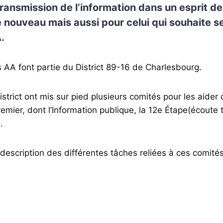
 transmission de l’information dans un esprit d
e nouveau mais aussi pour celui qui souhaite se 
.
AA font partie du District 89-16 de Charlesbourg.
strict ont mis sur pied plusieurs comités pour les aider 
remier, dont l’Information publique, la 12e Étape(écoute 
.
 description des différentes tâches reliées à ces comités