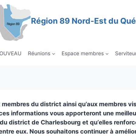
Région 89 Nord-Est du Qu
NOUVEAU
Réunions
Espace membres
Serviteu
 membres du district ainsi qu’aux membres vis
ces informations vous apporteront une meilleu
u district de Charlesbourg et qu’elles renforce
ntre eux. Nous souhaitons continuer à amélio