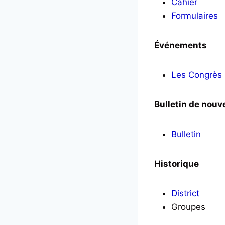
Cahier
Formulaires
Événements
Les Congrès
Bulletin de nouv
Bulletin
Historique
District
Groupes