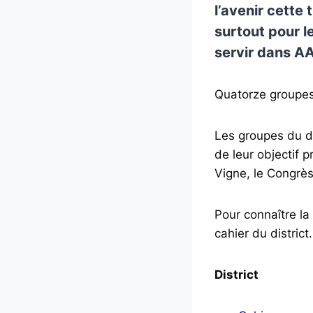
l’avenir cette
surtout pour l
servir dans AA
Quatorze groupes 
Les groupes du di
de leur objectif p
Vigne, le Congrès
Pour connaître la
cahier du district.
District