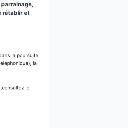
e parrainage,
rétablir et
dans la poursuite
téléphonique), la
,consultez le