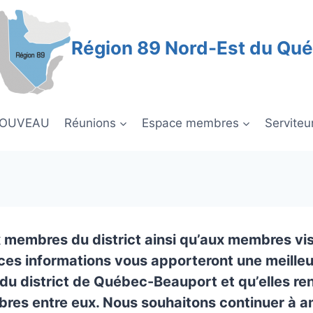
Région 89 Nord-Est du Qu
NOUVEAU
Réunions
Espace membres
Serviteu
 membres du district ainsi qu’aux membres vis
ces informations vous apporteront une meilleu
u district de Québec-Beauport et qu’elles ren
res entre eux. Nous souhaitons continuer à a