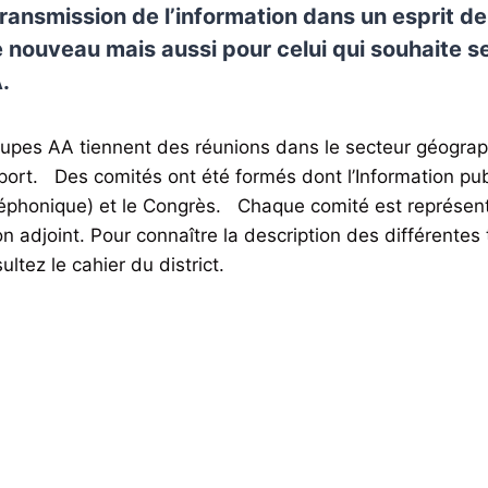
 transmission de l’information dans un esprit d
e nouveau mais aussi pour celui qui souhaite se 
.
upes AA tiennent des réunions dans le secteur géograph
rt. Des comités ont été formés dont l’Information publ
léphonique) et le Congrès. Chaque comité est représen
n adjoint. Pour connaître la description des différentes 
ltez le cahier du district.