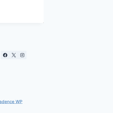
adence WP