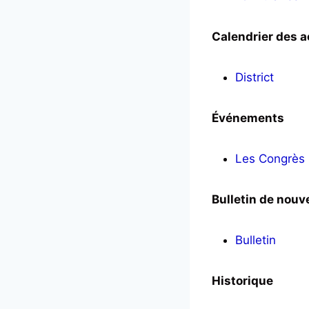
Calendrier des a
District
Événements
Les Congrès
Bulletin de nouv
Bulletin
Historique