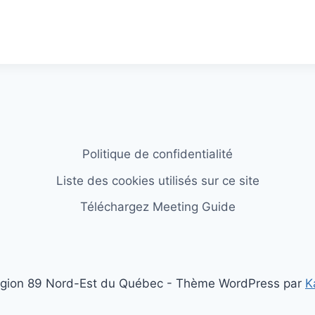
Politique de confidentialité
Liste des cookies utilisés sur ce site
Téléchargez Meeting Guide
gion 89 Nord-Est du Québec - Thème WordPress par
K