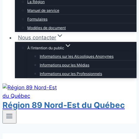
La Région
Manuel de service
Formulaires
Modèles de document
Nous contacter
À l’intention du public
Informations sur les Alcooliques Anonymes
Informations pour les Médias
Informations pour les Professionnels
Région 89 Nord-Est du Québec